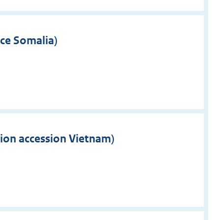
ce Somalia)
tion accession Vietnam)