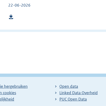
22-06-2026
ar
gina
ie hergebruiken
Open data
en cookies
Linked Data Overheid
lijkheid
PUC Open Data