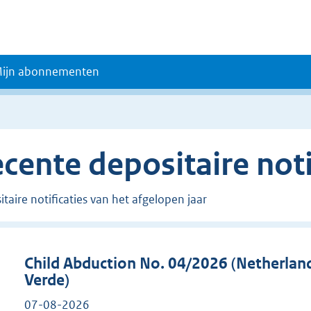
ijn abonnementen
cente depositaire noti
taire notificaties van het afgelopen jaar
Child Abduction No. 04/2026 (Netherlan
Verde)
07-08-2026