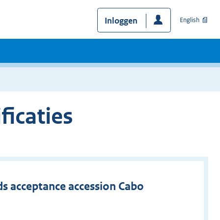
Inloggen
English
ficaties
ds acceptance accession Cabo