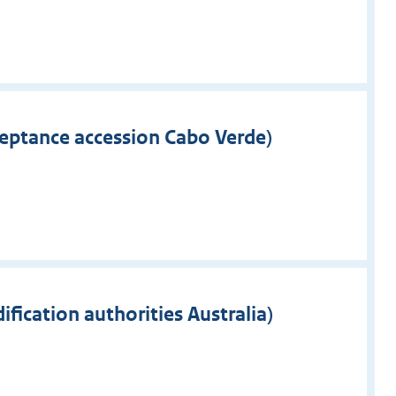
ceptance accession Cabo Verde)
ication authorities Australia)