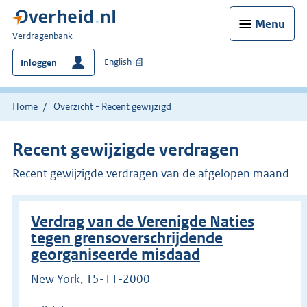
Menu
U
Verdragenbank
bent
English
Inloggen
hier:
Home
Overzicht - Recent gewijzigd
Recent gewijzigde verdragen
Recent gewijzigde verdragen van de afgelopen maand
Verdrag van de Verenigde Naties
tegen grensoverschrijdende
georganiseerde misdaad
New York, 15-11-2000