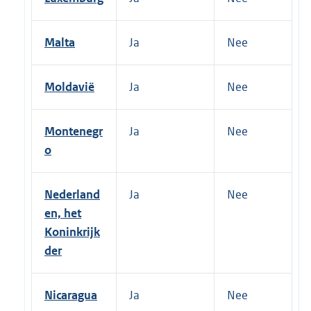
Malta
Ja
Nee
Moldavië
Ja
Nee
Montenegr
Ja
Nee
o
Nederland
Ja
Nee
en, het
Koninkrijk
der
Nicaragua
Ja
Nee