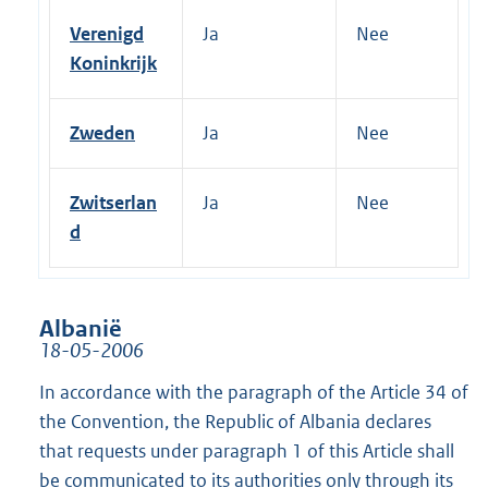
Verenigd
Ja
Nee
Koninkrijk
Zweden
Ja
Nee
Zwitserlan
Ja
Nee
d
Albanië
18-05-2006
In accordance with the paragraph of the Article 34 of
the Convention, the Republic of Albania declares
that requests under paragraph 1 of this Article shall
be communicated to its authorities only through its