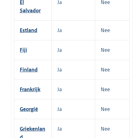
El
Ja
Nee
Salvador
Estland
Ja
Nee
Fiji
Ja
Nee
Finland
Ja
Nee
Frankrijk
Ja
Nee
Georgië
Ja
Nee
Griekenlan
Ja
Nee
d