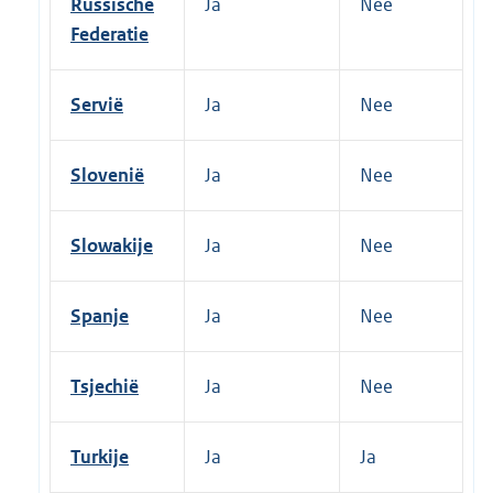
Russische
Ja
Nee
Federatie
Servië
Ja
Nee
Slovenië
Ja
Nee
Slowakije
Ja
Nee
Spanje
Ja
Nee
Tsjechië
Ja
Nee
Turkije
Ja
Ja