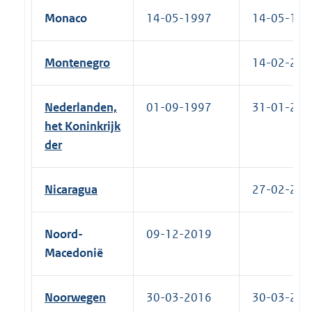
Monaco
14-05-1997
14-05-1997
Montenegro
14-02-2012
Nederlanden,
01-09-1997
31-01-2011
het Koninkrijk
der
Nicaragua
27-02-2019
Noord-
09-12-2019
Macedonië
Noorwegen
30-03-2016
30-03-2016