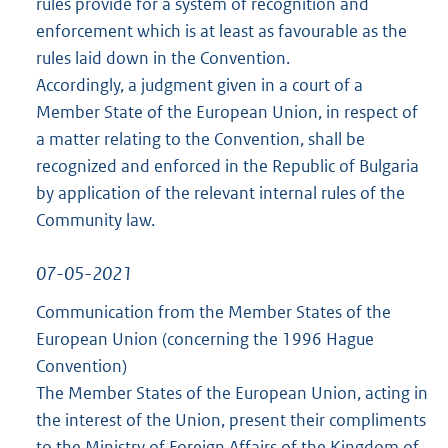
rules provide for a system of recognition and
enforcement which is at least as favourable as the
rules laid down in the Convention.
Accordingly, a judgment given in a court of a
Member State of the European Union, in respect of
a matter relating to the Convention, shall be
recognized and enforced in the Republic of Bulgaria
by application of the relevant internal rules of the
Community law.
07-05-2021
Communication from the Member States of the
European Union (concerning the 1996 Hague
Convention)
The Member States of the European Union, acting in
the interest of the Union, present their compliments
to the Ministry of Foreign Affairs of the Kingdom of