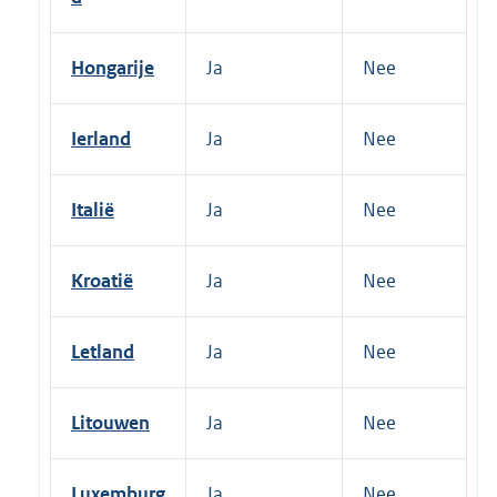
Hongarije
Ja
Nee
Ierland
Ja
Nee
Italië
Ja
Nee
Kroatië
Ja
Nee
Letland
Ja
Nee
Litouwen
Ja
Nee
Luxemburg
Ja
Nee