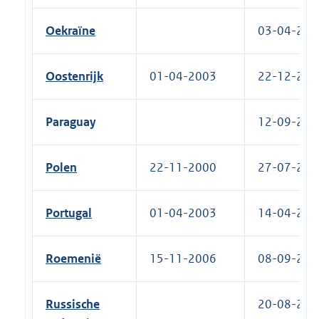
Oekraïne
03-04-2007
Oostenrijk
01-04-2003
22-12-2010
Paraguay
12-09-2018
Polen
22-11-2000
27-07-2010
Portugal
01-04-2003
14-04-2011
Roemenië
15-11-2006
08-09-2010
Russische
20-08-2012