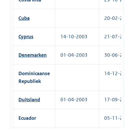
Cuba
20-02-2017
Cyprus
14-10-2003
21-07-2010
Denemarken
01-04-2003
30-06-2011
Dominicaanse
14-12-2009
Republiek
Duitsland
01-04-2003
17-09-2010
Ecuador
05-11-2002