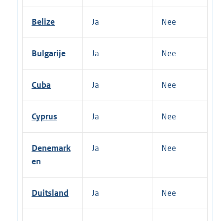
Belize
Ja
Nee
Bulgarije
Ja
Nee
Cuba
Ja
Nee
Cyprus
Ja
Nee
Denemark
Ja
Nee
en
Duitsland
Ja
Nee