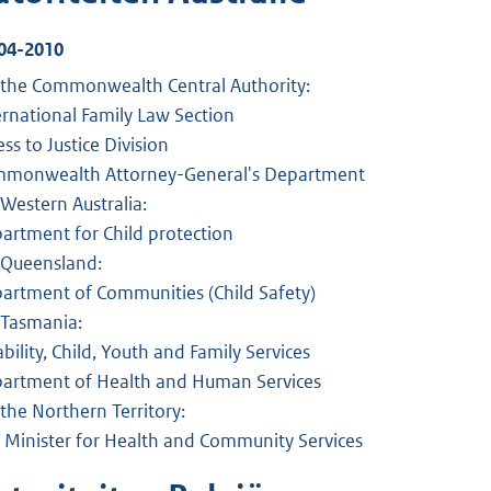
04-2010
 the Commonwealth Central Authority:
ernational Family Law Section
ss to Justice Division
monwealth Attorney-General's Department
 Western Australia:
artment for Child protection
 Queensland:
artment of Communities (Child Safety)
 Tasmania:
ability, Child, Youth and Family Services
artment of Health and Human Services
 the Northern Territory:
 Minister for Health and Community Services