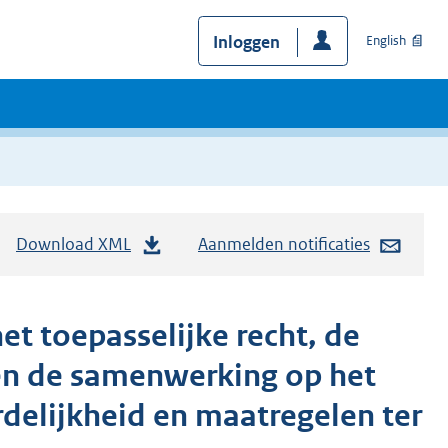
Inloggen
English
Download XML
Aanmelden notificaties
t toepasselijke recht, de
 en de samenwerking op het
delijkheid en maatregelen ter