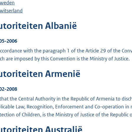
weden
witserland
utoriteiten Albanië
05-2006
accordance with the paragraph 1 of the Article 29 of the Conv
ch are imposed by this Convention is the Ministry of Justice.
utoriteiten Armenië
02-2008
.] that the Central Authority in the Republic of Armenia to dis
licable Law, Recognition, Enforcement and Co-operation in r
tection of Children, is the Ministry of Justice of the Republic
toriteiten Australië