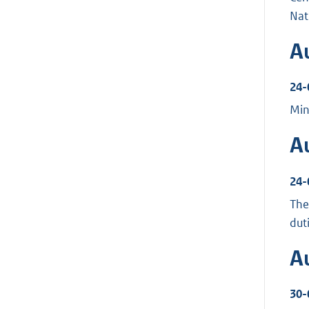
Nat
A
24-
Mini
A
24-
The
dut
A
30-