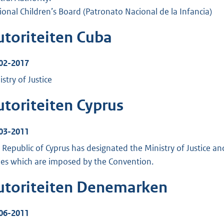
ional Children’s Board (Patronato Nacional de la Infancia)
utoriteiten Cuba
02-2017
stry of Justice
utoriteiten Cyprus
03-2011
 Republic of Cyprus has designated the Ministry of Justice an
ies which are imposed by the Convention.
utoriteiten Denemarken
06-2011