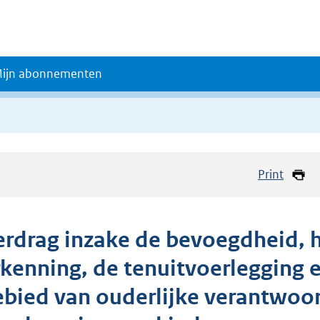
ijn abonnementen
Print
erdrag inzake de bevoegdheid, he
rkenning, de tenuitvoerlegging
ebied van ouderlijke verantwoor