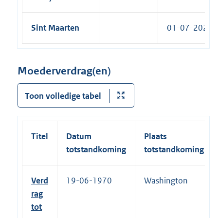
Sint Maarten
01-07-2025
Moederverdrag(en)
Toon volledige tabel
Titel
Datum
Plaats
totstandkoming
totstandkoming
Verd
19-06-1970
Washington
rag
tot