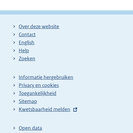
Over deze website
Contact
English
Help
Zoeken
Informatie hergebruiken
Privacy en cookies
Toegankelijkheid
Sitemap
E
Kwetsbaarheid melden
x
t
Open data