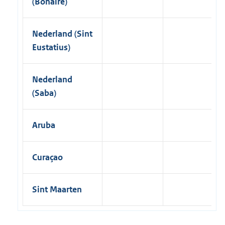
(Bonaire)
Nederland (Sint
Eustatius)
Nederland
(Saba)
Aruba
Curaçao
Sint Maarten