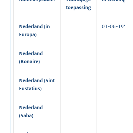
)
n
toepassing
k
)
Nederland (in
01-06-1953
Europa)
Nederland
(Bonaire)
Nederland (Sint
Eustatius)
Nederland
(Saba)